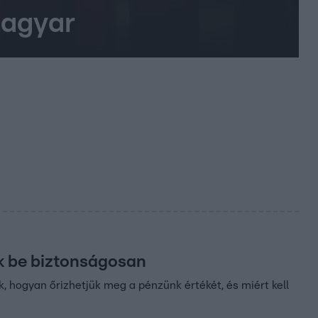
magyar
ük be biztonságosan
 hogyan őrizhetjük meg a pénzünk értékét, és miért kell