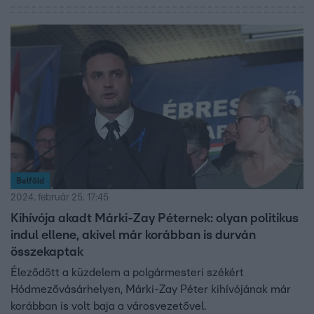
Belföld
2024. február 25. 17:45
Kihívója akadt Márki-Zay Péternek: olyan politikus
indul ellene, akivel már korábban is durván
összekaptak
Éleződött a küzdelem a polgármesteri székért
Hódmezővásárhelyen, Márki-Zay Péter kihívójának már
korábban is volt baja a városvezetővel.