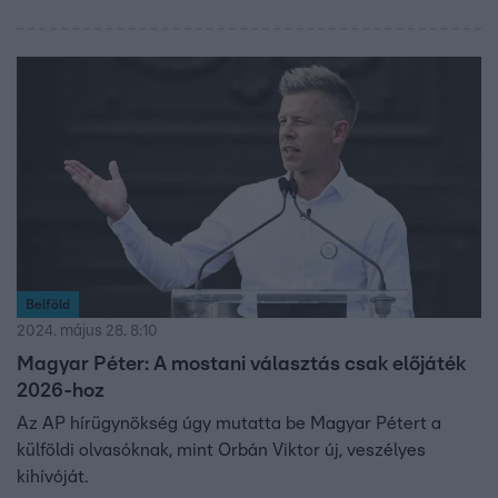
Belföld
2024. május 28. 8:10
Magyar Péter: A mostani választás csak előjáték
2026-hoz
Az AP hírügynökség úgy mutatta be Magyar Pétert a
külföldi olvasóknak, mint Orbán Viktor új, veszélyes
kihívóját.