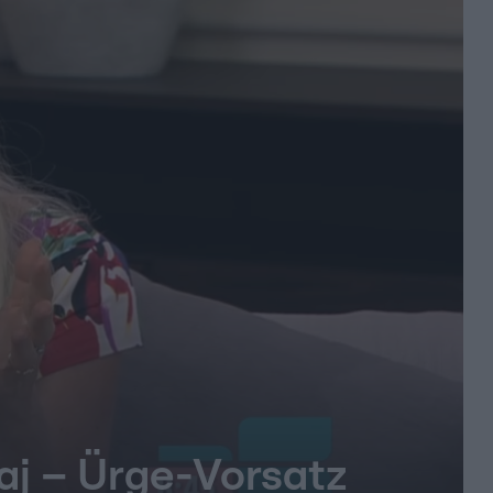
laj – Ürge-Vorsatz