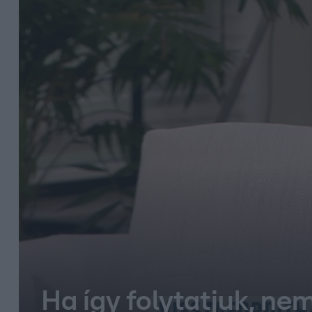
Ha így folytatjuk, ne