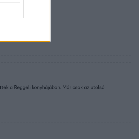
ettek a Reggeli konyhájában. Már csak az utolsó