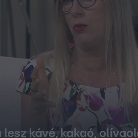
m lesz kávé, kakaó, olívao