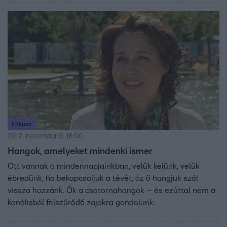
Fókusz
2012. november 9. 18:00
Hangok, amelyeket mindenki ismer
Ott vannak a mindennapjainkban, velük kelünk, velük
ébredünk, ha bekapcsoljuk a tévét, az ő hangjuk szól
vissza hozzánk. Ők a csatornahangok – és ezúttal nem a
kanálisból felszűrődő zajokra gondolunk.