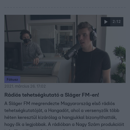
2:12
Fókusz
2021. március 26. 17:02
Rádiós tehetségkutató a Sláger FM-en!
A Sláger FM megrendezte Magyarország első rádiós
tehetségkutatóját, a Hangadót, ahol a versenyzők több
héten keresztül kizárólag a hangjukkal bizonyíthatták,
hogy ők a legjobbak. A rádióban a Nagy Szám produkcióit