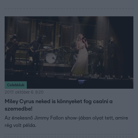
Celebklub
2017. október 6. 9:20
Miley Cyrus neked is könnyeket fog csalni a
szemedbe!
Az énekesnő Jimmy Fallon show-jában olyat tett, amire
rég volt példa.