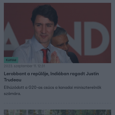
Külföld
2023. szeptember 11. 12:31
Lerobbant a repülője, Indiában ragadt Justin
Trudeau
Elhúzódott a G20-as csúcs a kanadai miniszterelnök
számára.