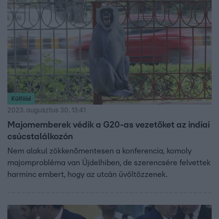
Külföld
2023. augusztus 30. 13:41
Majomemberek védik a G20-as vezetőket az indiai
csúcstalálkozón
Nem alakul zökkenőmentesen a konferencia, komoly
majomprobléma van Újdelhiben, de szerencsére felvettek
harminc embert, hogy az utcán üvöltözzenek.