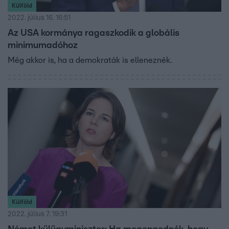
Külföld
2022. július 16. 16:51
Az USA kormánya ragaszkodik a globális
minimumadóhoz
Még akkor is, ha a demokraták is elleneznék.
Külföld
2022. július 7. 19:31