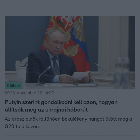
Külföld
2023. november 22. 14:37
Putyin szerint gondolkodni kell azon, hogyan
állítsák meg az ukrajnai háborút
Az orosz elnök feltűnően békülékeny hangot ütött meg a
G20 találkozón.