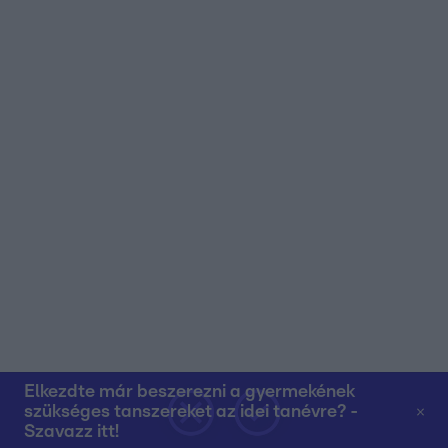
Elkezdte már beszerezni a gyermekének
szükséges tanszereket az idei tanévre? -
Szavazz itt!