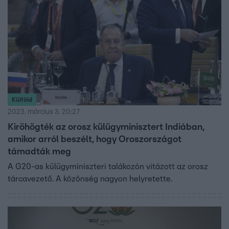
Külföld
2023. március 3. 20:27
Kiröhögték az orosz külügyminisztert Indiában,
amikor arról beszélt, hogy Oroszországot
támadták meg
A G20-as külügyminiszteri talákozón vitázott az orosz
tárcavezető. A közönség nagyon helyretette.