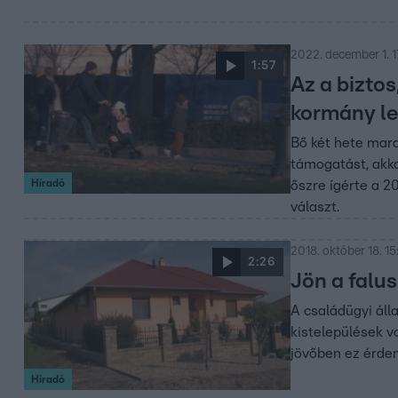
2022. december 1. 1
1:57
Az a biztos
kormány le
Bő két hete mara
támogatást, akk
Híradó
őszre ígérte a 
választ.
2018. október 18. 15
2:26
Jön a falu
A családügyi áll
kistelepülések v
jövőben ez érdem
Híradó