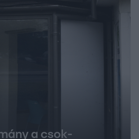
rmány a csok-