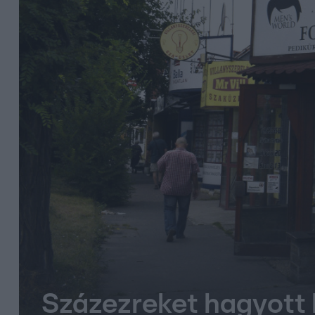
Százezreket hagyott