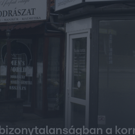
 bizonytalanságban a ko