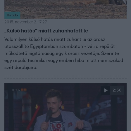
Híradó
2015. november 2. 17:27
„Külső hatás” miatt zuhanhatott le
Valamilyen külső hatás miatt zuhant le az orosz
utasszállító Egyiptomban szombaton - véli a repülőt
működtető légitársaság egyik orosz vezetője. Szerinte
egy repülő technikai vagy emberi hiba miatt nem szakad
szét darabjaira.
2:50