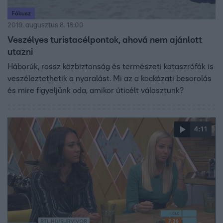
Fókusz
2019. augusztus 8. 18:00
Veszélyes turistacélpontok, ahová nem ajánlott
utazni
Háborúk, rossz közbiztonság és természeti kataszrófák is
veszéleztethetik a nyaralást. Mi az a kockázati besorolás
és mire figyeljünk oda, amikor úticélt választunk?
4:11