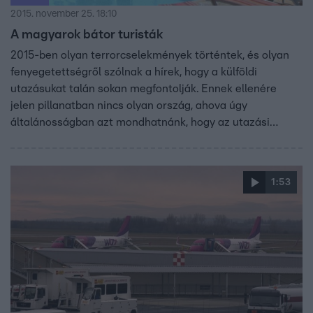
2015. november 25. 18:10
A magyarok bátor turisták
2015-ben olyan terrorcselekmények történtek, és olyan
fenyegetettségről szólnak a hírek, hogy a külföldi
utazásukat talán sokan megfontolják. Ennek ellenére
jelen pillanatban nincs olyan ország, ahova úgy
általánosságban azt mondhatnánk, hogy az utazási
irodák leállították volna az utazásszervezést.
1:53