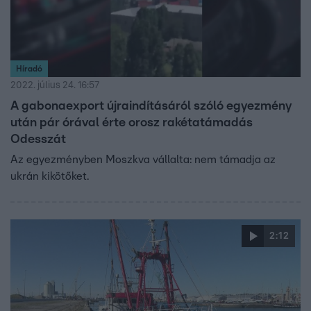
Híradó
2022. július 24. 16:57
A gabonaexport újraindításáról szóló egyezmény
után pár órával érte orosz rakétatámadás
Odesszát
Az egyezményben Moszkva vállalta: nem támadja az
ukrán kikötőket.
2:12