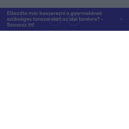
Elkezdte már beszerezni a gyermekének
szükséges tanszereket az idei tanévre? -
Szavazz itt!