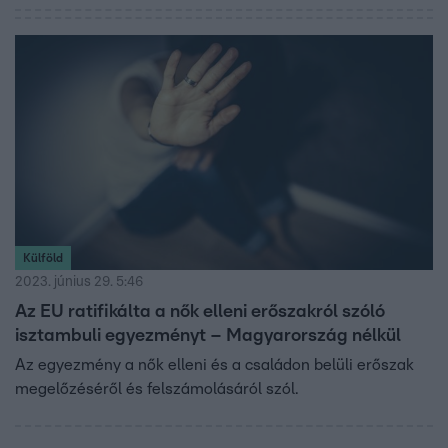
Külföld
2023. június 29. 5:46
Az EU ratifikálta a nők elleni erőszakról szóló
isztambuli egyezményt – Magyarország nélkül
Az egyezmény a nők elleni és a családon belüli erőszak
megelőzéséről és felszámolásáról szól.