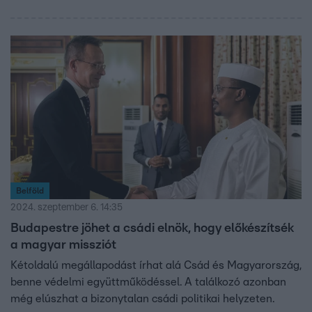
Belföld
2024. szeptember 6. 14:35
Budapestre jöhet a csádi elnök, hogy előkészítsék
a magyar missziót
Kétoldalú megállapodást írhat alá Csád és Magyarország,
benne védelmi együttműködéssel. A találkozó azonban
még elúszhat a bizonytalan csádi politikai helyzeten.