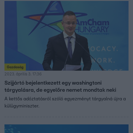
Gazdaság
2023. április 3. 17:36
Szijjártó bejelentkezett egy washingtoni
tárgyalásra, de egyelőre nemet mondtak neki
A kettős adóztatásról szóló egyezményt tárgyalná újra a
külügyminiszter.