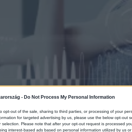
arország -
Do Not Process My Personal Information
to opt-out of the sale, sharing to third parties, or processing of your per
formation for targeted advertising by us, please use the below opt-out s
r selection. Please note that after your opt-out request is processed y
eing interest-based ads based on personal information utilized by us or