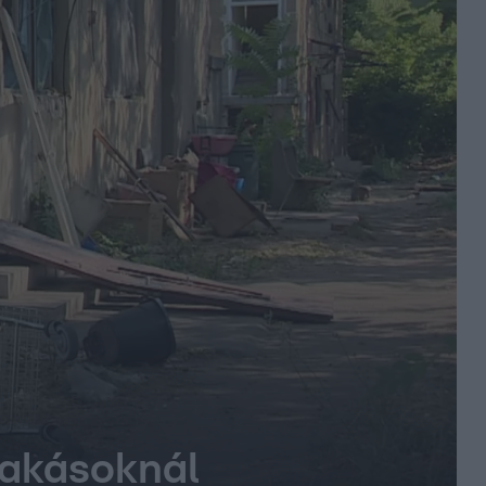
lakásoknál