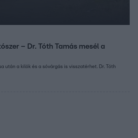
ószer – Dr. Tóth Tamás mesél a
után a kilók és a sóvárgás is visszatérhet. Dr. Tóth