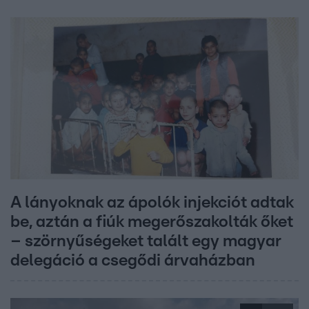
A lányoknak az ápolók injekciót adtak
be, aztán a fiúk megerőszakolták őket
– szörnyűségeket talált egy magyar
delegáció a csegődi árvaházban