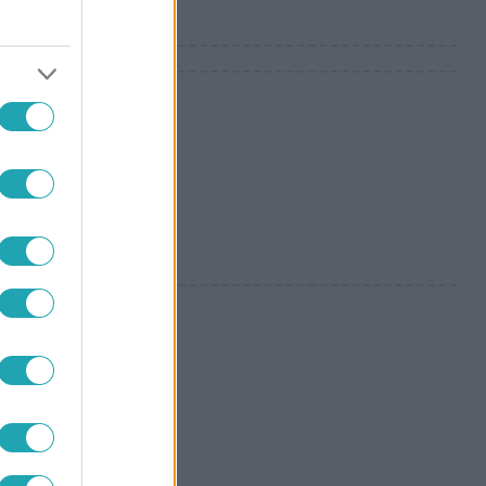
 sokan