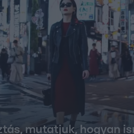
tás, mutatjuk, hogyan ism