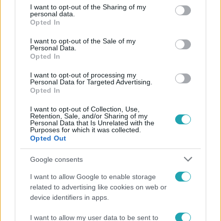
not limited to your visit or usage behaviour. You may click to
I want to opt-out of the Sharing of my
personal data.
grant or deny consent to Google and its third-party tags to
Opted In
use your data for below specified purposes in below Google
consent section.
I want to opt-out of the Sale of my
Personal Data.
Opted In
I want to opt-out of processing my
Personal Data for Targeted Advertising.
Európa
Opted In
2024. május 6. 13:25
I want to opt-out of Collection, Use,
Az EU kész lezárni a Lengyelországgal szemben
Retention, Sale, and/or Sharing of my
indított jogállamisági eljárást
Personal Data that Is Unrelated with the
Purposes for which it was collected.
Az Európai Bizottság hétfőn bejelentette, hogy
Opted Out
Lengyelországban már nem áll fenn a jogállamiság súlyos
Google consents
megsértésének közvetlen veszélye, így a 2017 óta folyó 7-
es cikk szerinti eljárást le lehet zárni.
I want to allow Google to enable storage
related to advertising like cookies on web or
device identifiers in apps.
I want to allow my user data to be sent to