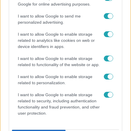
Google for online advertising purposes.
I want to allow Google to send me
personalized advertising.
I want to allow Google to enable storage
related to analytics like cookies on web or
device identifiers in apps.
Külföld
I want to allow Google to enable storage
2023. január 11. 11:08
related to functionality of the website or app.
Már márciusban napirendre vennék a
Magyarországgal szembeni uniós eljárást a
I want to allow Google to enable storage
related to personalization.
svédek
Meghallgatás vagy csak eszmecsere?
I want to allow Google to enable storage
related to security, including authentication
functionality and fraud prevention, and other
user protection.