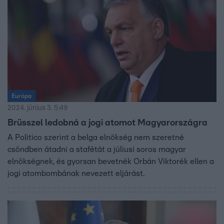
Európa
2024. június 3. 5:49
Brüsszel ledobná a jogi atomot Magyarországra
A Politico szerint a belga elnökség nem szeretné
csöndben átadni a stafétát a júliusi soros magyar
elnökségnek, és gyorsan bevetnék Orbán Viktorék ellen a
jogi atombombának nevezett eljárást.