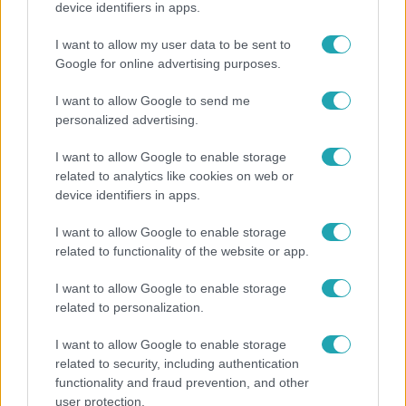
device identifiers in apps.
I want to allow my user data to be sent to
Horoszkóp
Google for online advertising purposes.
Ennek a 3 csillagjegynek sorsfordító találkozást
I want to allow Google to send me
hozhat az augusztus
personalized advertising.
I want to allow Google to enable storage
related to analytics like cookies on web or
device identifiers in apps.
I want to allow Google to enable storage
related to functionality of the website or app.
I want to allow Google to enable storage
related to personalization.
I want to allow Google to enable storage
related to security, including authentication
Bulvár
functionality and fraud prevention, and other
Otthagyta a rádiózást, most óceánjáró hajón
user protection.