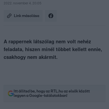
2022. november 4. 20:05
Link másolása
A rappernek látszólag nem volt nehéz
feladata, hiszen minél többet kellett ennie,
csakhogy nem akármit.
Itt állítsd be, hogy az RTL.hu az elsők között
legyen a Google-találatokban!