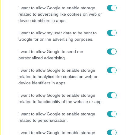
I want to allow Google to enable storage
related to advertising like cookies on web or
device identifiers in apps.
I want to allow my user data to be sent to
Google for online advertising purposes.
Reggeli
I want to allow Google to send me
„A csúcs opcionális, a biztonságos hazatérés
personalized advertising.
kötelező” – 50 méterre a csúcstól fordult
I want to allow Google to enable storage
vissza Klein Dávid
related to analytics like cookies on web or
device identifiers in apps.
I want to allow Google to enable storage
13:37
related to functionality of the website or app.
I want to allow Google to enable storage
related to personalization.
I want to allow Google to enable storage