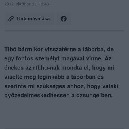
2022. október 31. 16:43
Link másolása
Tibó bármikor visszatérne a táborba, de
egy fontos személyt magával vinne. Az
énekes az rtl.hu-nak mondta el, hogy mi
viselte meg leginkább a táborban és
szerinte mi szükséges ahhoz, hogy valaki
győzedelmeskedhessen a dzsungelben.