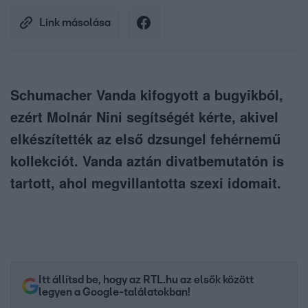
Link másolása
Schumacher Vanda kifogyott a bugyikból,
ezért Molnár Nini segítségét kérte, akivel
elkészítették az első dzsungel fehérnemű
kollekciót. Vanda aztán divatbemutatón is
tartott, ahol megvillantotta szexi idomait.
Itt állítsd be, hogy az RTL.hu az elsők között
legyen a Google-találatokban!