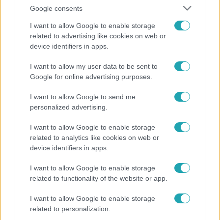
Google consents
I want to allow Google to enable storage
related to advertising like cookies on web or
device identifiers in apps.
Bulvár
I want to allow my user data to be sent to
Google for online advertising purposes.
Rubint Réka: A mai napig nem jött vissza a 100%-
os tüdőkapacitásom
I want to allow Google to send me
personalized advertising.
I want to allow Google to enable storage
3:14
related to analytics like cookies on web or
device identifiers in apps.
I want to allow Google to enable storage
related to functionality of the website or app.
I want to allow Google to enable storage
related to personalization.