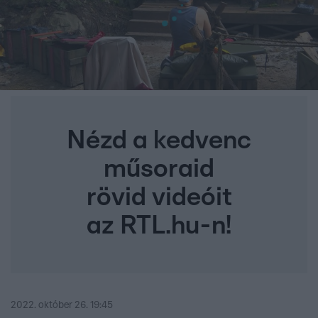
Nézd a kedvenc
műsoraid
rövid videóit
az RTL.hu-n!
2022. október 26. 19:45