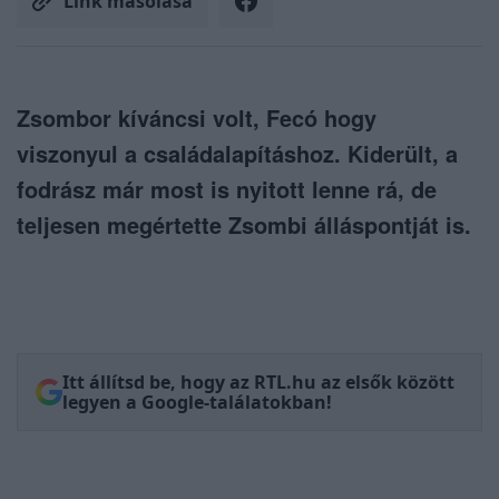
Link másolása
Zsombor kíváncsi volt, Fecó hogy
viszonyul a családalapításhoz. Kiderült, a
fodrász már most is nyitott lenne rá, de
teljesen megértette Zsombi álláspontját is.
Itt állítsd be, hogy az RTL.hu az elsők között
legyen a Google-találatokban!