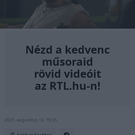
Nézd a kedvenc műsoraid rövi
Nézd a kedvenc
műsoraid
rövid videóit
az RTL.hu-n!
2023. augusztus 10. 19:25