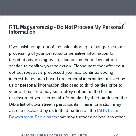
RTL Magyarország -
Do Not Process My Personal
Information
If you wish to opt-out of the sale, sharing to third parties, or
Kövess minket, és értesülj a friss
processing of your personal or sensitive information for
targeted advertising by us, please use the below opt-out
hírekről a Facebookon is!
section to confirm your selection. Please note that after your
opt-out request is processed you may continue seeing
Követem
interest-based ads based on personal information utilized by
us or personal information disclosed to third parties prior to
your opt-out. You may separately opt-out of the further
disclosure of your personal information by third parties on the
IAB’s list of downstream participants. This information may
also be disclosed by us to third parties on the
IAB’s List of
Downstream Participants
that may further disclose it to other
#
CELEBRANDI
#
RTL
#
ADÁSRÉSZLETEK
#
VIDEÓ
third parties.
#
FROHNER FECÓ
#
PAPP ZSOMBOR
Please note that this website/app uses one or more Google
Personal Data Processing Opt Outs