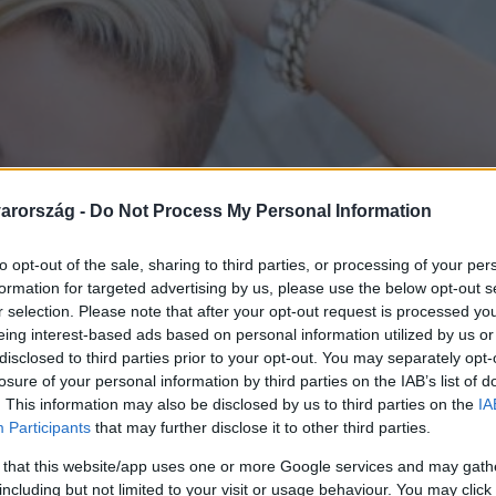
arország -
Do Not Process My Personal Information
to opt-out of the sale, sharing to third parties, or processing of your per
formation for targeted advertising by us, please use the below opt-out s
r selection. Please note that after your opt-out request is processed y
eing interest-based ads based on personal information utilized by us or
disclosed to third parties prior to your opt-out. You may separately opt-
losure of your personal information by third parties on the IAB’s list of
. This information may also be disclosed by us to third parties on the
IA
Participants
that may further disclose it to other third parties.
 that this website/app uses one or more Google services and may gath
including but not limited to your visit or usage behaviour. You may click 