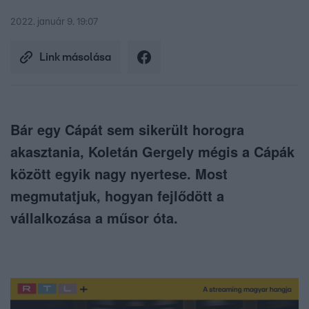
2022. január 9. 19:07
Link másolása
Bár egy Cápát sem sikerült horogra
akasztania, Koletán Gergely mégis a Cápák
között egyik nagy nyertese. Most
megmutatjuk, hogyan fejlődött a
vállalkozása a műsor óta.