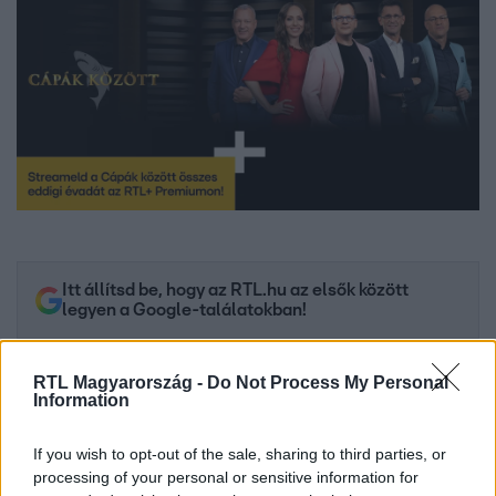
Itt állítsd be, hogy az RTL.hu az elsők között
legyen a Google-találatokban!
RTL Magyarország -
Do Not Process My Personal
Information
If you wish to opt-out of the sale, sharing to third parties, or
processing of your personal or sensitive information for