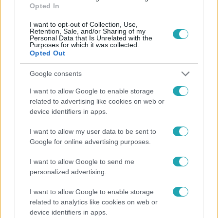
Opted In
I want to opt-out of Collection, Use,
Retention, Sale, and/or Sharing of my
Personal Data that Is Unrelated with the
Purposes for which it was collected.
Népszerű
Opted Out
Google consents
I want to allow Google to enable storage
6:35
related to advertising like cookies on web or
device identifiers in apps.
I want to allow my user data to be sent to
Google for online advertising purposes.
I want to allow Google to send me
personalized advertising.
I want to allow Google to enable storage
Reggeli
related to analytics like cookies on web or
„Magyarként nekem nagyon fura volt” – Pusztai
device identifiers in apps.