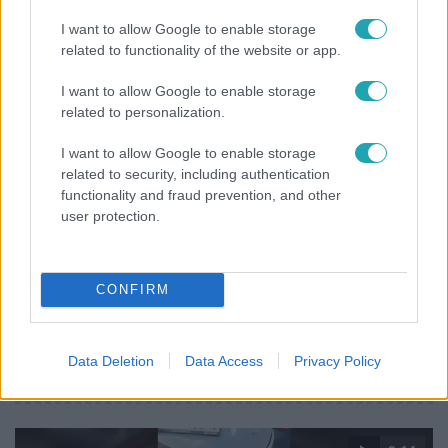
Olivér elárulta, milyen valójában az élet a világ
legélhetőbb városában
I want to allow Google to enable storage
related to functionality of the website or app.
I want to allow Google to enable storage
related to personalization.
I want to allow Google to enable storage
related to security, including authentication
functionality and fraud prevention, and other
user protection.
CONFIRM
Bulvár
Már nagymama, de a fiai is kész férfiak: friss fotón
Data Deletion
Data Access
Privacy Policy
Szandi fiai