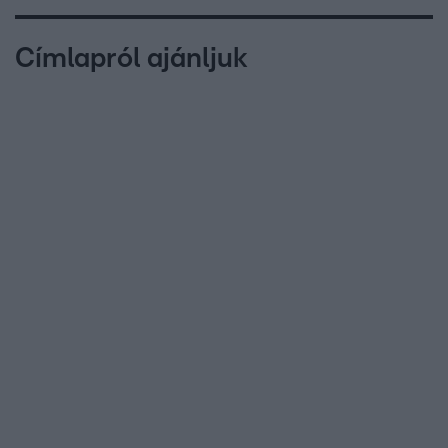
Címlapról ajánljuk