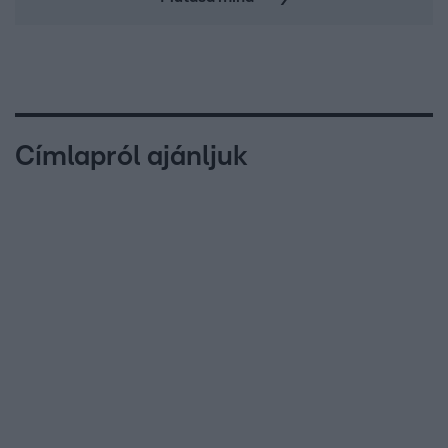
Címlapról ajánljuk