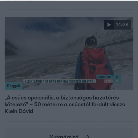
14:09
Reggeli
„A csúcs opcionális, a biztonságos hazatérés
kötelező” – 50 méterre a csúcstól fordult vissza
Klein Dávid
Mutasd mind