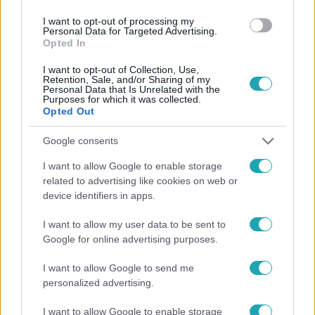
#
FEHÉR GYULA
#
RTL KLUB
#
RTL
I want to opt-out of processing my
Personal Data for Targeted Advertising.
Opted In
I want to opt-out of Collection, Use,
Retention, Sale, and/or Sharing of my
Personal Data that Is Unrelated with the
Purposes for which it was collected.
Opted Out
Népszerű
Google consents
I want to allow Google to enable storage
related to advertising like cookies on web or
device identifiers in apps.
4:36
I want to allow my user data to be sent to
Google for online advertising purposes.
I want to allow Google to send me
personalized advertising.
I want to allow Google to enable storage