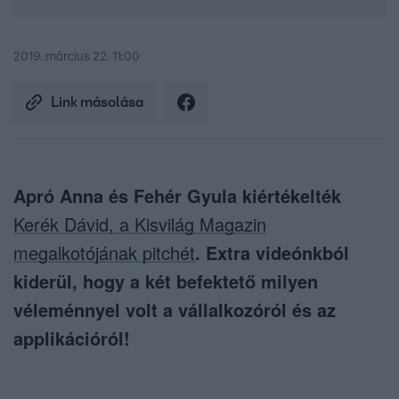
2019. március 22. 11:00
Link másolása
Apró Anna és Fehér Gyula kiértékelték
Kerék Dávid, a Kisvilág Magazin
megalkotójának pitchét
. Extra videónkból
kiderül, hogy a két befektető milyen
véleménnyel volt a vállalkozóról és az
applikációról!