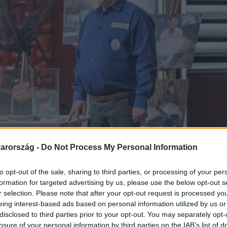
arország -
Do Not Process My Personal Information
to opt-out of the sale, sharing to third parties, or processing of your per
formation for targeted advertising by us, please use the below opt-out s
r selection. Please note that after your opt-out request is processed y
eing interest-based ads based on personal information utilized by us or
disclosed to third parties prior to your opt-out. You may separately opt-
losure of your personal information by third parties on the IAB’s list of