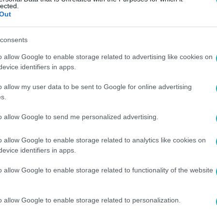
lected.
Out
consents
o allow Google to enable storage related to advertising like cookies on
evice identifiers in apps.
o allow my user data to be sent to Google for online advertising
s.
to allow Google to send me personalized advertising.
o allow Google to enable storage related to analytics like cookies on
között legyen a Google-találatokban!
evice identifiers in apps.
o allow Google to enable storage related to functionality of the website
o allow Google to enable storage related to personalization.