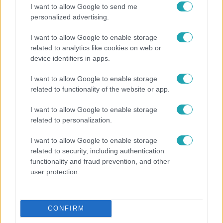
2:56
I want to allow Google to send me
personalized advertising.
I want to allow Google to enable storage
related to analytics like cookies on web or
device identifiers in apps.
I want to allow Google to enable storage
related to functionality of the website or app.
Híradó
I want to allow Google to enable storage
related to personalization.
Költségcsökkentés és kieső támogató szerződések
- ezekre panaszkodott a Fradi elnöke egy zártkörű
I want to allow Google to enable storage
beszélgetésen
related to security, including authentication
functionality and fraud prevention, and other
user protection.
CONFIRM