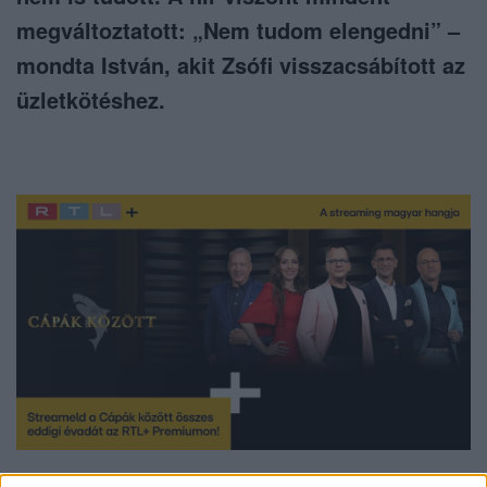
megváltoztatott: „Nem tudom elengedni” –
mondta István, akit Zsófi visszacsábított az
üzletkötéshez.