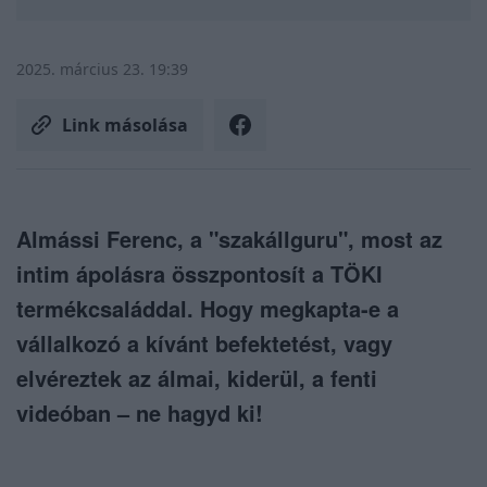
2025. március 23. 19:39
Link másolása
Almássi Ferenc, a "szakállguru", most az
intim ápolásra összpontosít a TÖKI
termékcsaláddal. Hogy megkapta-e a
vállalkozó a kívánt befektetést, vagy
elvéreztek az álmai, kiderül, a fenti
videóban – ne hagyd ki!