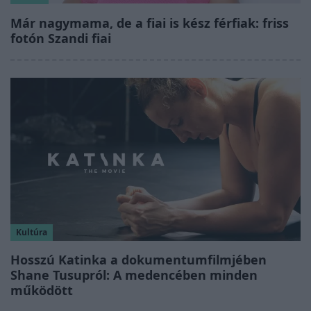
Már nagymama, de a fiai is kész férfiak: friss
fotón Szandi fiai
Kultúra
Hosszú Katinka a dokumentumfilmjében
Shane Tusupról: A medencében minden
működött