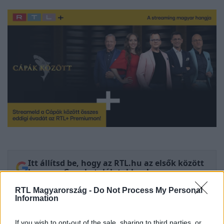
Itt állítsd be, hogy az RTL.hu az elsők között
legyen a Google-találatokban!
RTL Magyarország -
Do Not Process My Personal
Information
If you wish to opt-out of the sale, sharing to third parties, or