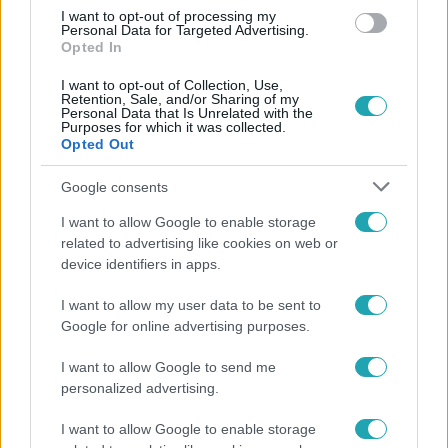
I want to opt-out of processing my
#
TÖKI
#
INTIM
#
ÜZLETIÖTLET
#
FÉRFIEGÉSZSÉG
Personal Data for Targeted Advertising.
Opted In
#
FÉRFIINTIMÁPOLÁS
I want to opt-out of Collection, Use,
Retention, Sale, and/or Sharing of my
Personal Data that Is Unrelated with the
Purposes for which it was collected.
Opted Out
Google consents
I want to allow Google to enable storage
Népszerű
related to advertising like cookies on web or
device identifiers in apps.
I want to allow my user data to be sent to
3:14
Google for online advertising purposes.
I want to allow Google to send me
personalized advertising.
I want to allow Google to enable storage