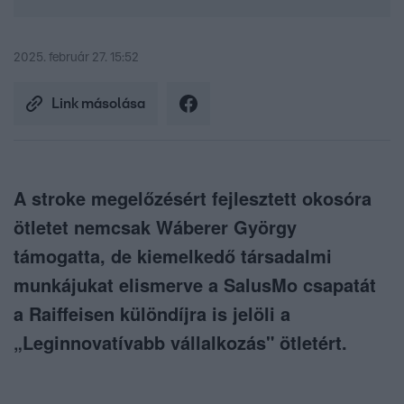
2025. február 27. 15:52
Link másolása
A stroke megelőzésért fejlesztett okosóra
ötletet nemcsak Wáberer György
támogatta, de kiemelkedő társadalmi
munkájukat elismerve a SalusMo csapatát
a Raiffeisen különdíjra is jelöli a
„Leginnovatívabb vállalkozás" ötletért.