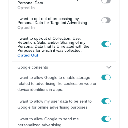
Personal Data.
Opted In
I want to opt-out of processing my
Personal Data for Targeted Advertising.
#
CÁPÁK KÖZÖTT
#
VIDEÓ
#
ELŐZETESEK
Opted In
#
SZAUER TAMÁS
#
ELŐZETES
#
ÜZLET
I want to opt-out of Collection, Use,
Retention, Sale, and/or Sharing of my
Personal Data that Is Unrelated with the
Purposes for which it was collected.
Opted Out
Google consents
I want to allow Google to enable storage
Népszerű
related to advertising like cookies on web or
device identifiers in apps.
I want to allow my user data to be sent to
Google for online advertising purposes.
I want to allow Google to send me
personalized advertising.