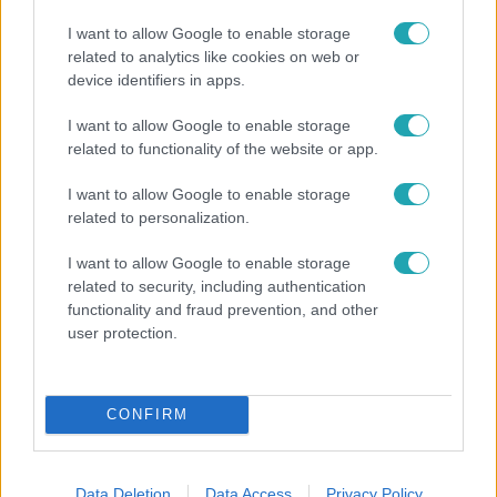
I want to allow Google to enable storage
related to analytics like cookies on web or
device identifiers in apps.
I want to allow Google to enable storage
related to functionality of the website or app.
Horoszkóp
Ennek a 3 csillagjegynek sorsfordító találkozást
I want to allow Google to enable storage
related to personalization.
hozhat az augusztus
I want to allow Google to enable storage
related to security, including authentication
functionality and fraud prevention, and other
user protection.
CONFIRM
Data Deletion
Data Access
Privacy Policy