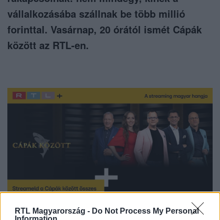
vállalkozásába szállnak be több millió
forinttal. Vasárnap, 20 órától ismét Cápák
között az RTL-en.
RTL Magyarország -
Do Not Process My Personal
Information