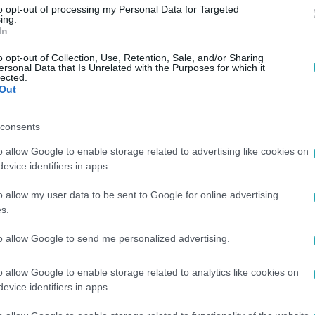
to opt-out of processing my Personal Data for Targeted
ing.
In
o opt-out of Collection, Use, Retention, Sale, and/or Sharing
ersonal Data that Is Unrelated with the Purposes for which it
lected.
Out
consents
o allow Google to enable storage related to advertising like cookies on
evice identifiers in apps.
o allow my user data to be sent to Google for online advertising
s.
to allow Google to send me personalized advertising.
o allow Google to enable storage related to analytics like cookies on
evice identifiers in apps.