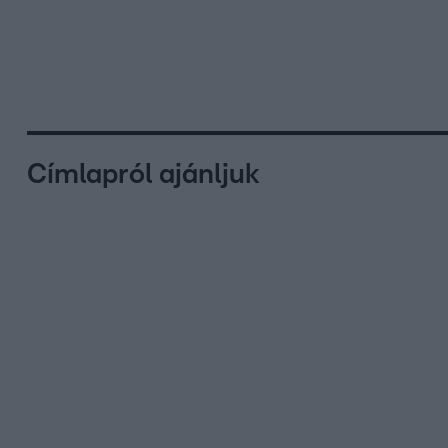
Címlapról ajánljuk