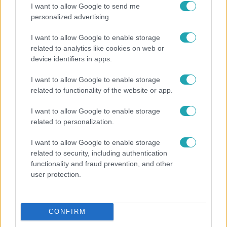
3:23
I want to allow Google to send me
personalized advertising.
I want to allow Google to enable storage
related to analytics like cookies on web or
device identifiers in apps.
I want to allow Google to enable storage
related to functionality of the website or app.
Fókusz
I want to allow Google to enable storage
related to personalization.
Hazaszállították a kórházból Kati nénit, a házuk
előtt vették észre, hogy már nem él
I want to allow Google to enable storage
related to security, including authentication
functionality and fraud prevention, and other
user protection.
14:09
CONFIRM