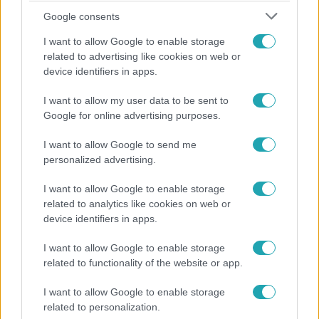
Google consents
I want to allow Google to enable storage
related to advertising like cookies on web or
device identifiers in apps.
I want to allow my user data to be sent to
Életmód
Google for online advertising purposes.
Ez a nyári lábbeli észrevétlenül nyírja ki a bokádat
I want to allow Google to send me
és a gerincedet
personalized advertising.
I want to allow Google to enable storage
related to analytics like cookies on web or
device identifiers in apps.
I want to allow Google to enable storage
related to functionality of the website or app.
I want to allow Google to enable storage
related to personalization.