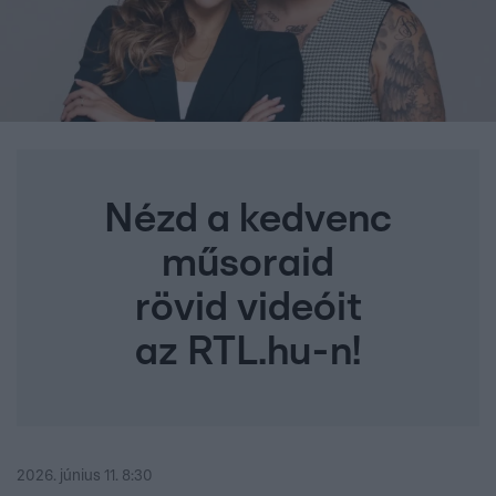
Nézd a kedvenc
műsoraid
rövid videóit
az RTL.hu-n!
2026. június 11. 8:30