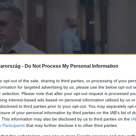
arország -
Do Not Process My Personal Information
to opt-out of the sale, sharing to third parties, or processing of your per
formation for targeted advertising by us, please use the below opt-out s
r selection. Please note that after your opt-out request is processed y
eing interest-based ads based on personal information utilized by us or
disclosed to third parties prior to your opt-out. You may separately opt-
losure of your personal information by third parties on the IAB’s list of
. This information may also be disclosed by us to third parties on the
IA
Participants
that may further disclose it to other third parties.
 that this website/app uses one or more Google services and may gath