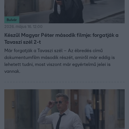
Bulvár
2026. május 16. 12:00
Készül Magyar Péter második filmje: forgatják a
Tavaszi szél 2-t
Már forgatják a Tavaszi szél – Az ébredés című
dokumentumfilm második részét, amiről már eddig is
lehetett tudni, most viszont már egyértelmű jelei is
vannak.