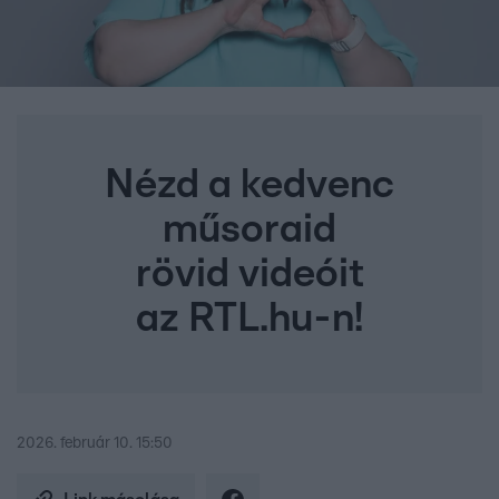
Nézd a kedvenc
műsoraid
rövid videóit
az RTL.hu-n!
2026. február 10. 15:50