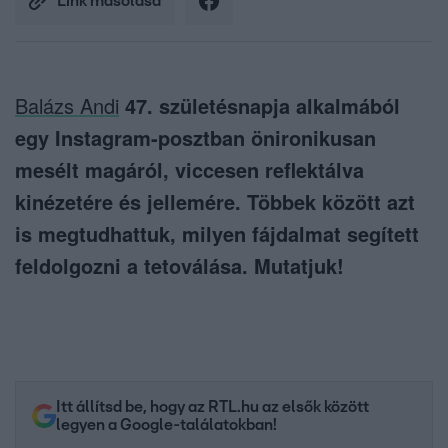
Link másolása
Balázs Andi
47. születésnapja alkalmából
egy Instagram-posztban önironikusan
mesélt magáról, viccesen reflektálva
kinézetére és jellemére. Többek között azt
is megtudhattuk, milyen fájdalmat segített
feldolgozni a tetoválása. Mutatjuk!
Itt állítsd be, hogy az RTL.hu az elsők között
legyen a Google-találatokban!