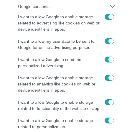
Google consents
I want to allow Google to enable storage
related to advertising like cookies on web or
device identifiers in apps.
I want to allow my user data to be sent to
Fókusz
Google for online advertising purposes.
Megvan, kik váltják a fenyegetés miatt visszalépő
I want to allow Google to send me
Majkát a SIC Feszten
personalized advertising.
I want to allow Google to enable storage
related to analytics like cookies on web or
device identifiers in apps.
I want to allow Google to enable storage
related to functionality of the website or app.
I want to allow Google to enable storage
related to personalization.