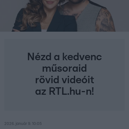
Nézd a kedvenc
műsoraid
rövid videóit
az RTL.hu-n!
2026. január 9. 10:05