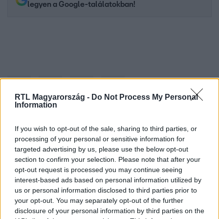
legyen a Google-találatokban!
RTL Magyarország -
Do Not Process My Personal
Information
If you wish to opt-out of the sale, sharing to third parties, or
Kövess minket, és értesülj a friss hírekről a
processing of your personal or sensitive information for
Facebookon is!
targeted advertising by us, please use the below opt-out
section to confirm your selection. Please note that after your
opt-out request is processed you may continue seeing
Követem
interest-based ads based on personal information utilized by
us or personal information disclosed to third parties prior to
your opt-out. You may separately opt-out of the further
disclosure of your personal information by third parties on the