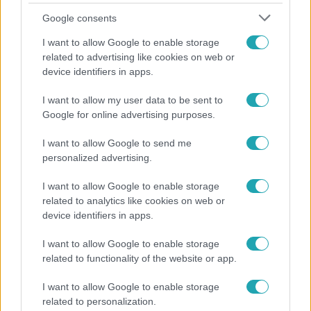
Google consents
I want to allow Google to enable storage
related to advertising like cookies on web or
device identifiers in apps.
Reggeli
I want to allow my user data to be sent to
„Ha olyan ember keresne meg, akkor sem
Google for online advertising purposes.
vállalnám!” – Détár Enikő megszólalt a politikai
megkeresésekkel kapcsolatban
I want to allow Google to send me
personalized advertising.
I want to allow Google to enable storage
related to analytics like cookies on web or
device identifiers in apps.
I want to allow Google to enable storage
related to functionality of the website or app.
I want to allow Google to enable storage
related to personalization.