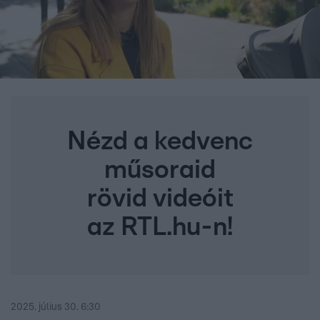
Nézd a kedvenc
műsoraid
rövid videóit
az RTL.hu-n!
2025. július 30. 6:30