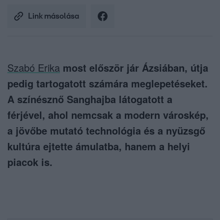
Link másolása
Szabó Erika
most először jár Ázsiában, útja
pedig tartogatott számára meglepetéseket.
A színésznő Sanghajba látogatott a
férjével, ahol nemcsak a modern városkép,
a jövőbe mutató technológia és a nyüzsgő
kultúra ejtette ámulatba, hanem a helyi
piacok is.