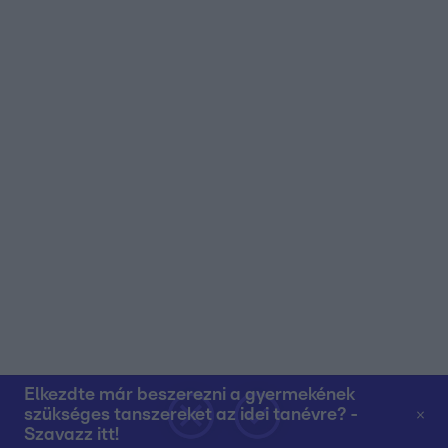
Elkezdte már beszerezni a gyermekének
szükséges tanszereket az idei tanévre? -
Szavazz itt!