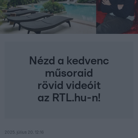
Nézd a kedvenc
műsoraid
rövid videóit
az RTL.hu-n!
2025. július 20. 12:16