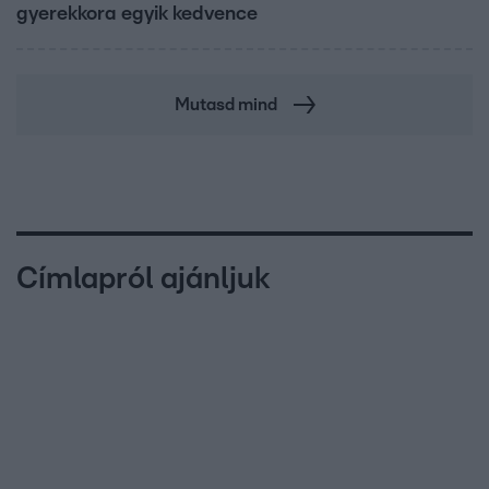
gyerekkora egyik kedvence
Mutasd mind
Címlapról ajánljuk