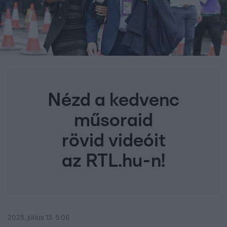
Nézd a kedvenc
műsoraid
rövid videóit
az RTL.hu-n!
2025. július 13. 5:06