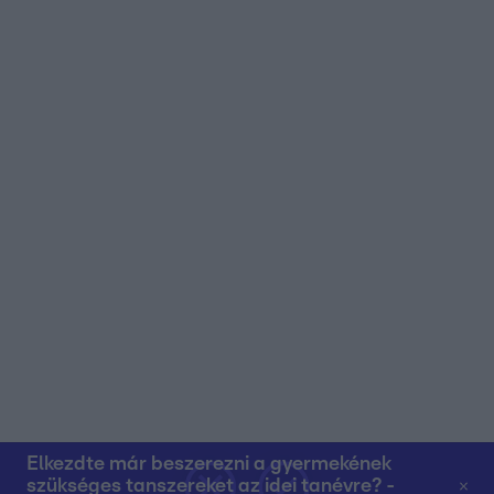
Elkezdte már beszerezni a gyermekének
szükséges tanszereket az idei tanévre? -