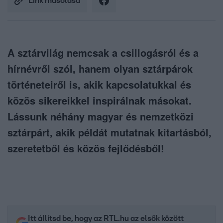
Link másolása
A sztárvilág nemcsak a csillogásról és a
hírnévről szól, hanem olyan sztárpárok
történeteiről is, akik kapcsolatukkal és
közös sikereikkel inspirálnak másokat.
Lássunk néhány magyar és nemzetközi
sztárpárt, akik példát mutatnak kitartásból,
szeretetből és közös fejlődésből!
Itt állítsd be, hogy az RTL.hu az elsők között