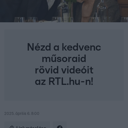
Nézd a kedvenc
műsoraid
rövid videóit
az RTL.hu-n!
2025. április 6. 8:00