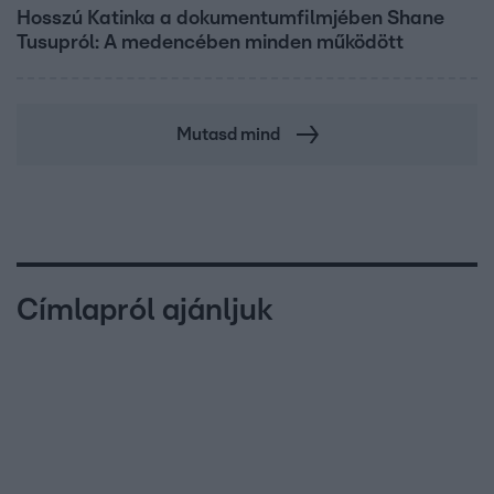
Hosszú Katinka a dokumentumfilmjében Shane
Tusupról: A medencében minden működött
Mutasd mind
Címlapról ajánljuk