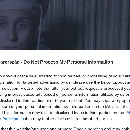
arország -
Do Not Process My Personal Information
to opt-out of the sale, sharing to third parties, or processing of your per
formation for targeted advertising by us, please use the below opt-out s
r selection. Please note that after your opt-out request is processed y
eing interest-based ads based on personal information utilized by us or
disclosed to third parties prior to your opt-out. You may separately opt-
losure of your personal information by third parties on the IAB’s list of
. This information may also be disclosed by us to third parties on the
IA
Participants
that may further disclose it to other third parties.
 that this website/app uses one or more Google services and may gath