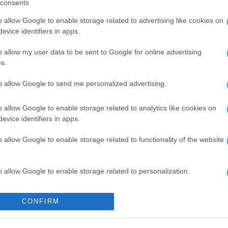
consents
o allow Google to enable storage related to advertising like cookies on
evice identifiers in apps.
o allow my user data to be sent to Google for online advertising
s.
to allow Google to send me personalized advertising.
o allow Google to enable storage related to analytics like cookies on
evice identifiers in apps.
o allow Google to enable storage related to functionality of the website
o allow Google to enable storage related to personalization.
o allow Google to enable storage related to security, including
CONFIRM
cation functionality and fraud prevention, and other user protection.