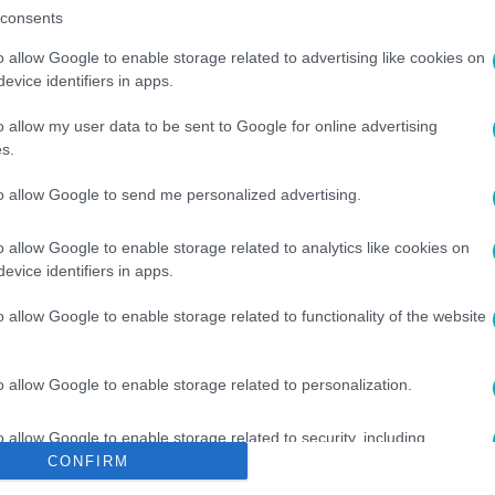
consents
o allow Google to enable storage related to advertising like cookies on
evice identifiers in apps.
o allow my user data to be sent to Google for online advertising
s.
IVÁGÁS
to allow Google to send me personalized advertising.
o allow Google to enable storage related to analytics like cookies on
evice identifiers in apps.
o allow Google to enable storage related to functionality of the website
o allow Google to enable storage related to personalization.
o allow Google to enable storage related to security, including
cation functionality and fraud prevention, and other user protection.
CONFIRM