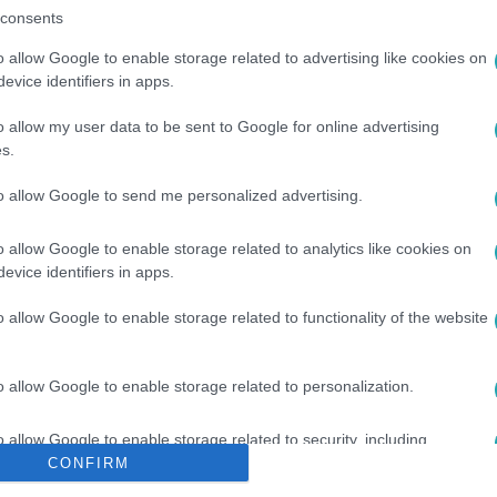
consents
o allow Google to enable storage related to advertising like cookies on
evice identifiers in apps.
o allow my user data to be sent to Google for online advertising
s.
R
#
VITA
to allow Google to send me personalized advertising.
o allow Google to enable storage related to analytics like cookies on
evice identifiers in apps.
o allow Google to enable storage related to functionality of the website
o allow Google to enable storage related to personalization.
o allow Google to enable storage related to security, including
cation functionality and fraud prevention, and other user protection.
CONFIRM