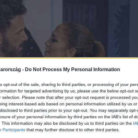
arország -
Do Not Process My Personal Information
to opt-out of the sale, sharing to third parties, or processing of your per
formation for targeted advertising by us, please use the below opt-out s
r selection. Please note that after your opt-out request is processed y
eing interest-based ads based on personal information utilized by us or
disclosed to third parties prior to your opt-out. You may separately opt-
losure of your personal information by third parties on the IAB’s list of
. This information may also be disclosed by us to third parties on the
IA
Participants
that may further disclose it to other third parties.