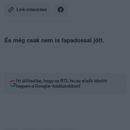
Link másolása
És még csak nem is fapadossal jött.
Itt állítsd be, hogy az RTL.hu az elsők között
legyen a Google-találatokban!