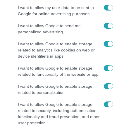
I want to allow my user data to be sent to
Google for online advertising purposes.
I want to allow Google to send me
personalized advertising.
I want to allow Google to enable storage
related to analytics like cookies on web or
device identifiers in apps.
I want to allow Google to enable storage
related to functionality of the website or app.
Életmód
I want to allow Google to enable storage
Ezt sokan nem tudják: Ennyibe kerül valójában, ha
related to personalization.
egész nap megy a klíma
I want to allow Google to enable storage
related to security, including authentication
functionality and fraud prevention, and other
user protection.