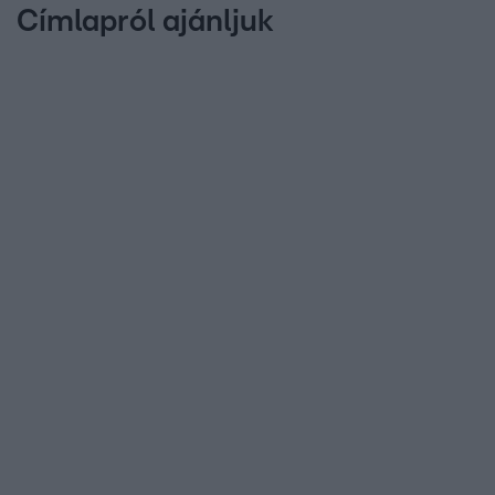
Címlapról ajánljuk