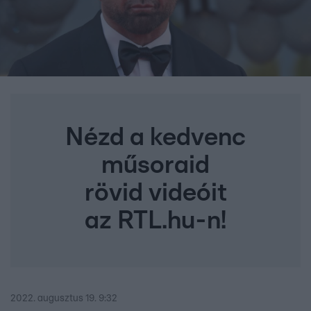
Nézd a kedvenc
műsoraid
rövid videóit
az RTL.hu-n!
2022. augusztus 19. 9:32