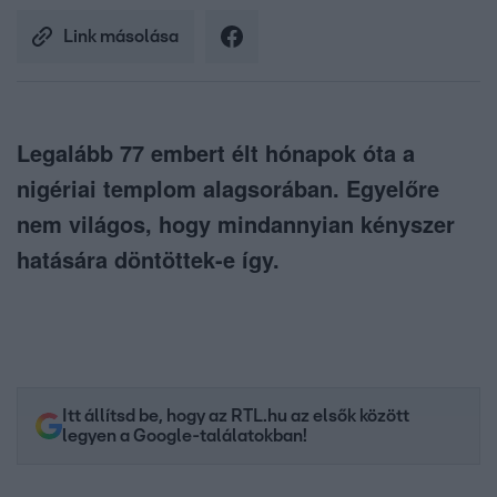
Link másolása
Legalább 77 embert élt hónapok óta a
nigériai templom alagsorában. Egyelőre
nem világos, hogy mindannyian kényszer
hatására döntöttek-e így.
Itt állítsd be, hogy az RTL.hu az elsők között
legyen a Google-találatokban!