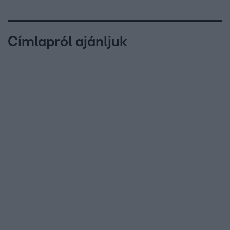
Címlapról ajánljuk