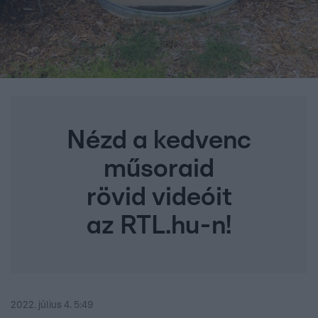
Nézd a kedvenc
műsoraid
rövid videóit
az RTL.hu-n!
2022. július 4. 5:49