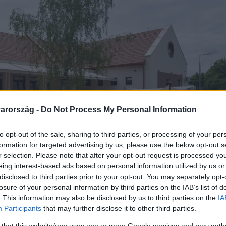
arország -
Do Not Process My Personal Information
to opt-out of the sale, sharing to third parties, or processing of your per
formation for targeted advertising by us, please use the below opt-out s
r selection. Please note that after your opt-out request is processed y
eing interest-based ads based on personal information utilized by us or
disclosed to third parties prior to your opt-out. You may separately opt-
losure of your personal information by third parties on the IAB’s list of
. This information may also be disclosed by us to third parties on the
IA
Participants
that may further disclose it to other third parties.
 that this website/app uses one or more Google services and may gath