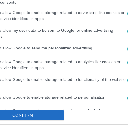
consents
o allow Google to enable storage related to advertising like cookies on
evice identifiers in apps.
o allow my user data to be sent to Google for online advertising
s.
to allow Google to send me personalized advertising.
o allow Google to enable storage related to analytics like cookies on
evice identifiers in apps.
o allow Google to enable storage related to functionality of the website
o allow Google to enable storage related to personalization.
o allow Google to enable storage related to security, including
CONFIRM
cation functionality and fraud prevention, and other user protection.