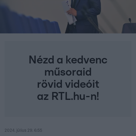
Nézd a kedvenc
műsoraid
rövid videóit
az RTL.hu-n!
2024. július 29. 6:55