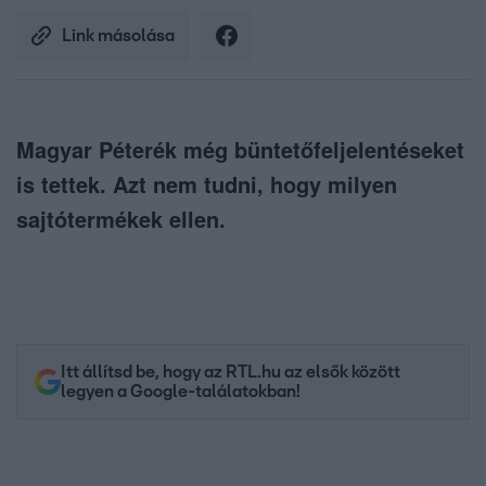
Link másolása
Magyar Péterék még büntetőfeljelentéseket
is tettek. Azt nem tudni, hogy milyen
sajtótermékek ellen.
Itt állítsd be, hogy az RTL.hu az elsők között
legyen a Google-találatokban!