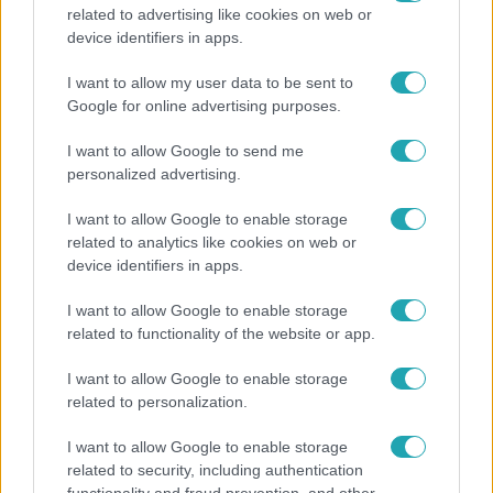
related to advertising like cookies on web or
Híradó
device identifiers in apps.
Az RTL Híradó riportja után renndőrök és
I want to allow my user data to be sent to
állatmentők hozták ki a magára hagyott kutyát
Google for online advertising purposes.
I want to allow Google to send me
personalized advertising.
10:28
I want to allow Google to enable storage
related to analytics like cookies on web or
device identifiers in apps.
I want to allow Google to enable storage
related to functionality of the website or app.
I want to allow Google to enable storage
related to personalization.
Reggeli
I want to allow Google to enable storage
Így hűtik a jegesmedvéket és a pingvineket a
related to security, including authentication
Budapesti Állatkertben