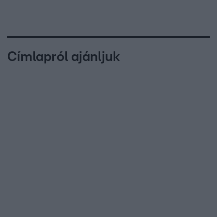
Címlapról ajánljuk