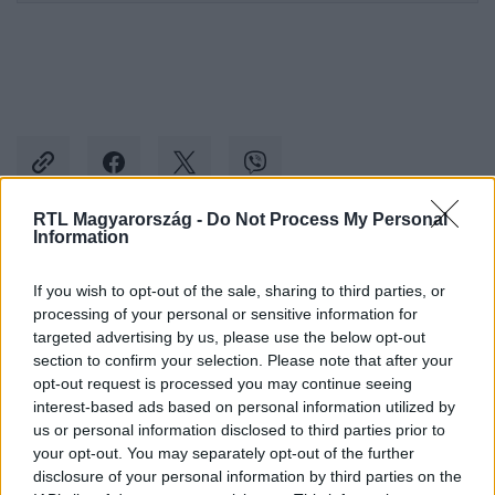
RTL Magyarország -
Do Not Process My Personal
Information
Kövess minket, és értesülj a friss hírekről a
If you wish to opt-out of the sale, sharing to third parties, or
Facebookon is!
processing of your personal or sensitive information for
targeted advertising by us, please use the below opt-out
Követem
section to confirm your selection. Please note that after your
opt-out request is processed you may continue seeing
interest-based ads based on personal information utilized by
us or personal information disclosed to third parties prior to
your opt-out. You may separately opt-out of the further
disclosure of your personal information by third parties on the