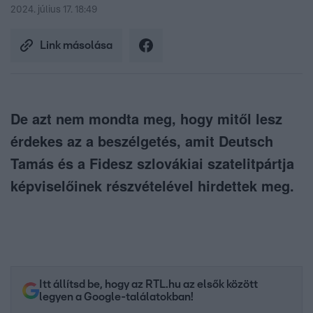
2024. július 17. 18:49
Link másolása
De azt nem mondta meg, hogy mitől lesz
érdekes az a beszélgetés, amit Deutsch
Tamás és a Fidesz szlovákiai szatelitpártja
képviselőinek részvételével hirdettek meg.
Itt állítsd be, hogy az RTL.hu az elsők között
legyen a Google-találatokban!