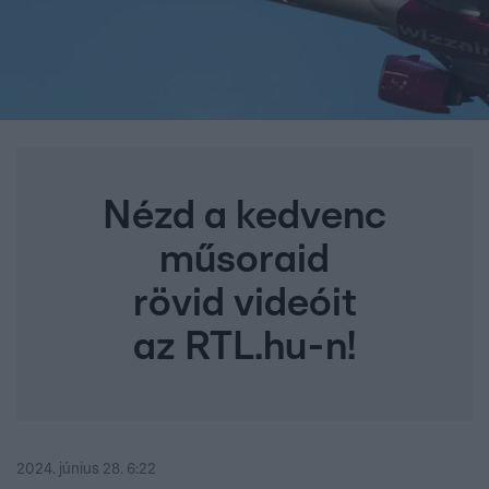
Nézd a kedvenc
műsoraid
rövid videóit
az RTL.hu-n!
2024. június 28. 6:22