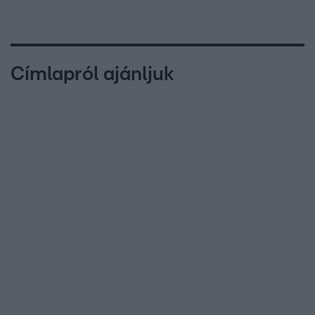
Címlapról ajánljuk