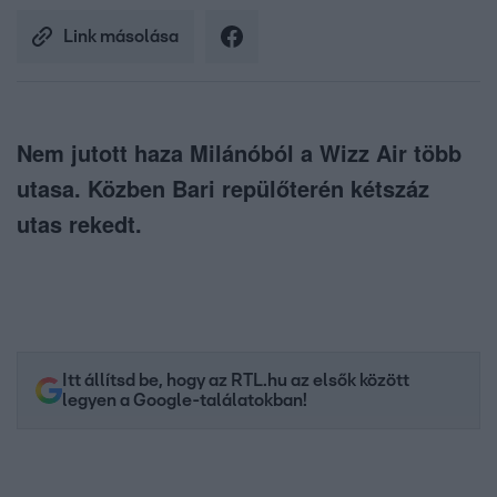
Link másolása
Nem jutott haza Milánóból a Wizz Air több
utasa. Közben Bari repülőterén kétszáz
utas rekedt.
Itt állítsd be, hogy az RTL.hu az elsők között
legyen a Google-találatokban!