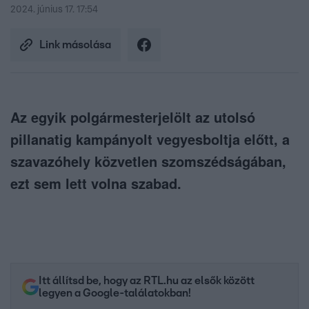
2024. június 17. 17:54
Link másolása
Az egyik polgármesterjelölt az utolsó
pillanatig kampányolt vegyesboltja előtt, a
szavazóhely közvetlen szomszédságában,
ezt sem lett volna szabad.
Itt állítsd be, hogy az RTL.hu az elsők között
legyen a Google-találatokban!