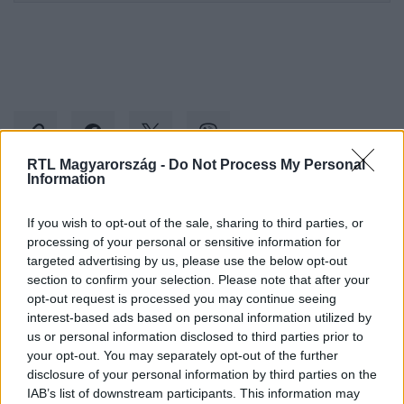
RTL Magyarország -
Do Not Process My Personal
Information
Kövess minket, és értesülj a friss hírekről a
If you wish to opt-out of the sale, sharing to third parties, or
Facebookon is!
processing of your personal or sensitive information for
targeted advertising by us, please use the below opt-out
section to confirm your selection. Please note that after your
Követem
opt-out request is processed you may continue seeing
interest-based ads based on personal information utilized by
us or personal information disclosed to third parties prior to
your opt-out. You may separately opt-out of the further
disclosure of your personal information by third parties on the
IAB’s list of downstream participants. This information may