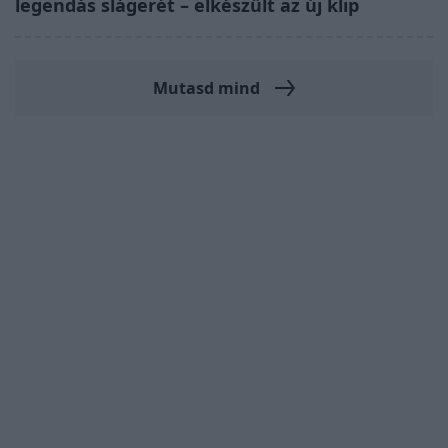
legendás slágerét – elkészült az új klip
Mutasd mind