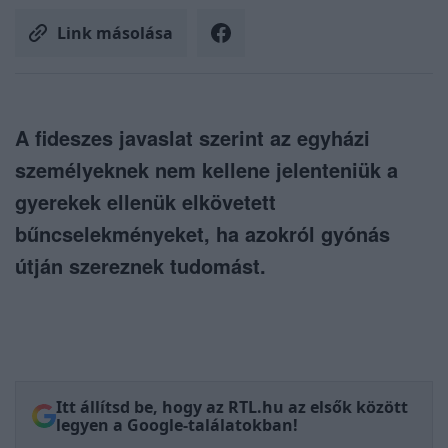
Link másolása
A fideszes javaslat szerint az egyházi
személyeknek nem kellene jelenteniük a
gyerekek ellenük elkövetett
bűncselekményeket, ha azokról gyónás
útján szereznek tudomást.
Itt állítsd be, hogy az RTL.hu az elsők között
legyen a Google-találatokban!