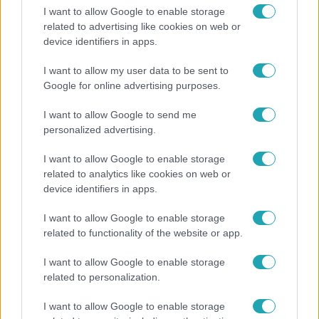
I want to allow Google to enable storage
related to advertising like cookies on web or
device identifiers in apps.
Fókusz
I want to allow my user data to be sent to
Google for online advertising purposes.
Mindössze 214-en élnek a borsodi
zsákfaluban, ahol egyetlen játszótér jelenti a
I want to allow Google to send me
nyári szünetet
personalized advertising.
I want to allow Google to enable storage
related to analytics like cookies on web or
3:19
device identifiers in apps.
I want to allow Google to enable storage
related to functionality of the website or app.
I want to allow Google to enable storage
related to personalization.
I want to allow Google to enable storage