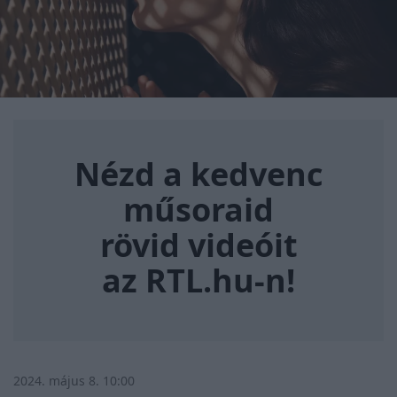
Nézd a kedvenc műsoraid rövi
Nézd a kedvenc
műsoraid
rövid videóit
az RTL.hu-n!
2024. május 8. 10:00