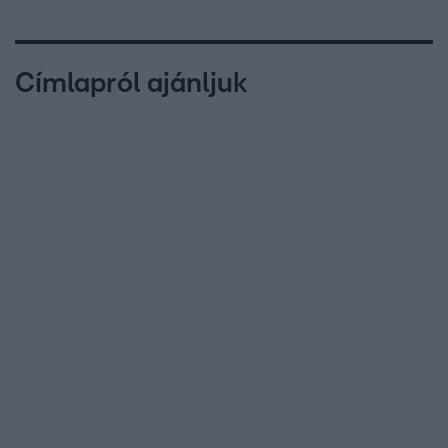
Címlapról ajánljuk