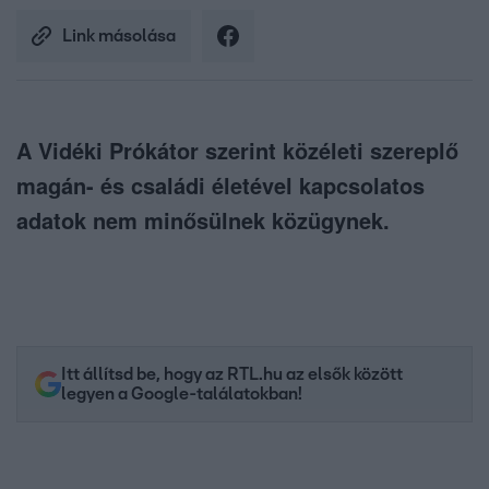
Link másolása
A Vidéki Prókátor szerint közéleti szereplő
magán- és családi életével kapcsolatos
adatok nem minősülnek közügynek.
Itt állítsd be, hogy az RTL.hu az elsők között
legyen a Google-találatokban!