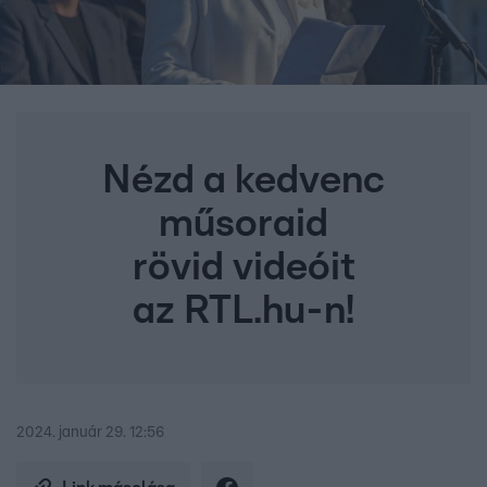
Nézd a kedvenc
műsoraid
rövid videóit
az RTL.hu-n!
2024. január 29. 12:56