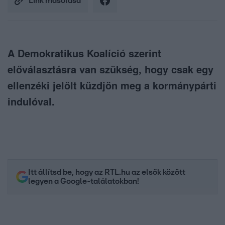
Link másolása
A Demokratikus Koalíció szerint
előválasztásra van szükség, hogy csak egy
ellenzéki jelölt küzdjön meg a kormánypárti
indulóval.
Itt állítsd be, hogy az RTL.hu az elsők között
legyen a Google-találatokban!