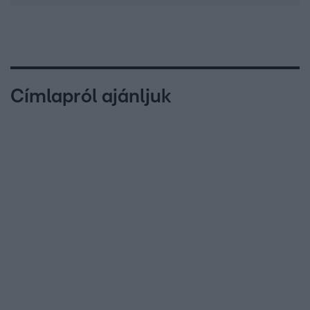
Címlapról ajánljuk