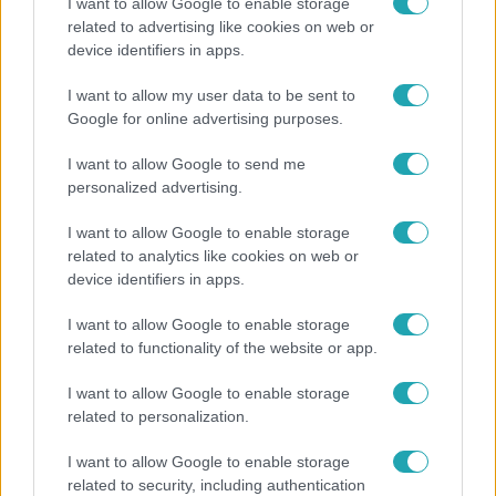
I want to allow Google to enable storage
related to advertising like cookies on web or
Híradó
device identifiers in apps.
Hiába szeretnék, nem tudnak kimenteni egy
I want to allow my user data to be sent to
magára hagyott kutyát Miskolcon
Google for online advertising purposes.
I want to allow Google to send me
personalized advertising.
2:46
I want to allow Google to enable storage
related to analytics like cookies on web or
device identifiers in apps.
I want to allow Google to enable storage
related to functionality of the website or app.
I want to allow Google to enable storage
Híradó
related to personalization.
Energiatakarékosság a börtönökben is –
I want to allow Google to enable storage
korlátozások miatt panaszkodnak a
related to security, including authentication